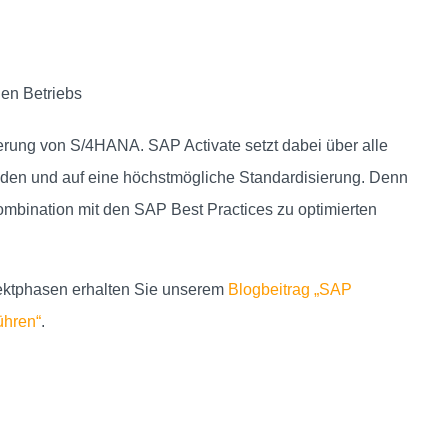
ien Betriebs
erung von S/4HANA. SAP Activate setzt dabei über alle
nden und auf eine höchstmögliche Standardisierung. Denn
mbination mit den SAP Best Practices zu optimierten
ojektphasen erhalten Sie unserem
Blogbeitrag „SAP
ühren“
.