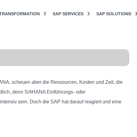
 TRANSFORMATION
SAP SERVICES
SAP SOLUTIONS
HANA, scheuen aber die Ressourcen, Kosten und Zeit, die
ndlich, denn S/4HANA Einführungs- oder
ntensiv sein. Doch die SAP hat darauf reagiert und eine