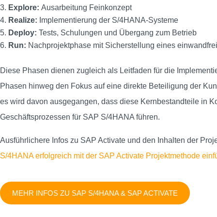
Explore:
Ausarbeitung Feinkonzept
Realize:
Implementierung der S/4HANA-Systeme
Deploy:
Tests, Schulungen und Übergang zum Betrieb
Run:
Nachprojektphase mit Sicherstellung eines einwandfre
Diese Phasen dienen zugleich als Leitfaden für die Implementi
Phasen hinweg den Fokus auf eine direkte Beteiligung der Ku
es wird davon ausgegangen, dass diese Kernbestandteile in Ko
Geschäftsprozessen für SAP S/4HANA führen.
Ausführlichere Infos zu SAP Activate und den Inhalten der Pr
S/4HANA erfolgreich mit der SAP Activate Projektmethode einf
MEHR INFOS ZU SAP S/4HANA & SAP ACTIVATE