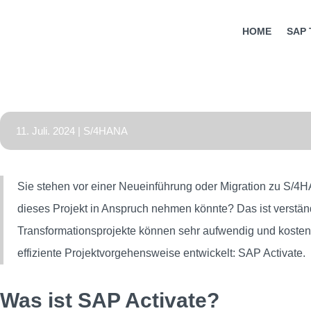
HOME
SAP
11. Juli. 2024
|
S/4HANA
Sie stehen vor einer Neueinführung oder Migration zu S/4
dieses Projekt in Anspruch nehmen könnte? Das ist verstä
Transformationsprojekte können sehr aufwendig und kosteni
effiziente Projektvorgehensweise entwickelt: SAP Activate.
Was ist SAP Activate?