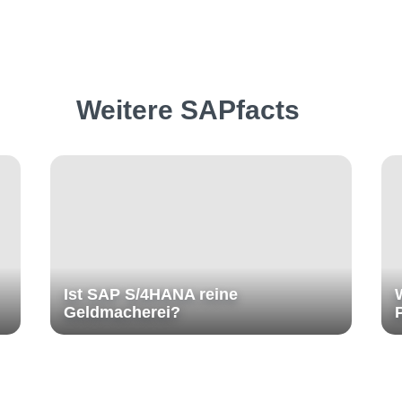
Weitere SAPfacts
Ist SAP S/4HANA reine
Geldmacherei?