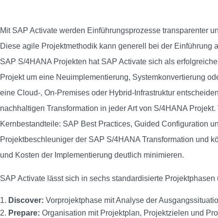
Mit SAP Activate werden Einführungsprozesse transparenter und s
Diese agile Projektmethodik kann generell bei der Einführung
SAP S/4HANA Projekten hat SAP Activate sich als erfolgreiche
Projekt um eine Neuimplementierung, Systemkonvertierung oder
eine Cloud-, On-Premises oder Hybrid-Infrastruktur entscheiden 
nachhaltigen Transformation in jeder Art von S/4HANA Projekt
Kernbestandteile: SAP Best Practices, Guided Configuration un
Projektbeschleuniger der SAP S/4HANA Transformation und kö
und Kosten der Implementierung deutlich minimieren.
SAP Activate lässt sich in sechs standardisierte Projektphasen 
Discover:
Vorprojektphase mit Analyse der Ausgangssituati
Prepare:
Organisation mit Projektplan, Projektzielen und Pr