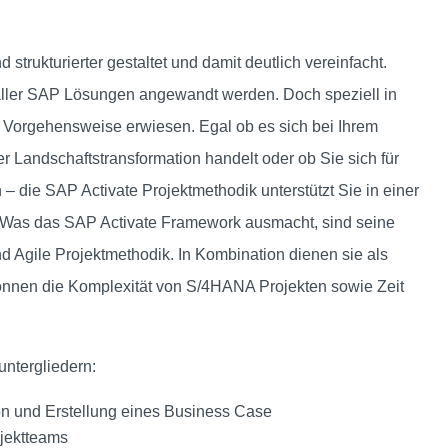
trukturierter gestaltet und damit deutlich vereinfacht.
 aller SAP Lösungen angewandt werden. Doch speziell in
 Vorgehensweise erwiesen. Egal ob es sich bei Ihrem
 Landschaftstransformation handelt oder ob Sie sich für
– die SAP Activate Projektmethodik unterstützt Sie in einer
. Was das SAP Activate Framework ausmacht, sind seine
d Agile Projektmethodik. In Kombination dienen sie als
nnen die Komplexität von S/4HANA Projekten sowie Zeit
untergliedern:
on und Erstellung eines Business Case
ojektteams