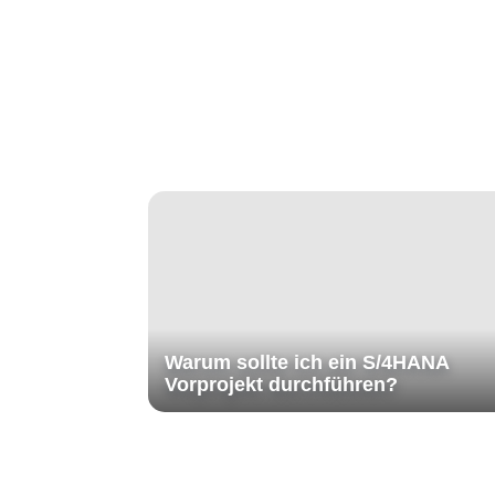
Warum sollte ich ein S/4HANA
Vorprojekt durchführen?