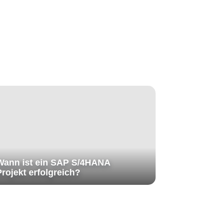
Wann ist ein SAP S/4HANA
Projekt erfolgreich?