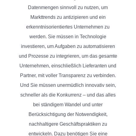
Datenmengen sinnvoll zu nutzen, um
Markttrends zu antizipieren und ein
erkenntnisorientiertes Unternehmen zu
HOME
werden. Sie müssen in Technologie
investieren, um Aufgaben zu automatisieren
und Prozesse zu integrieren, um das gesamte
SAP
Unternehmen, einschließlich Lieferanten und
TRANSFORMATION
Partner, mit voller Transparenz zu verbinden.
Und Sie müssen unermüdlich innovativ sein,
SAP
schneller als die Konkurrenz – und das alles
SERVICES
bei ständigem Wandel und unter
Berücksichtigung der Notwendigkeit,
nachhaltigere Geschäftspraktiken zu
SAP
entwickeln. Dazu benötigen Sie eine