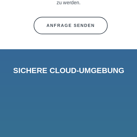
UNS
zu werden.
TRAUMJOB
ANFRAGE SENDEN
GESUCHT?
UNSERE
STANDORTE
SICHERE CLOUD-UMGEBUNG