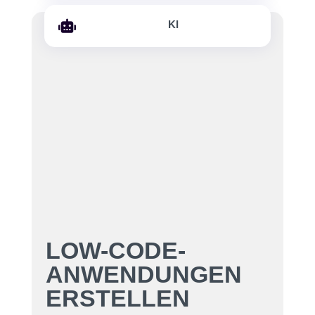

KI
LOW-CODE-
ANWENDUNGEN
ERSTELLEN