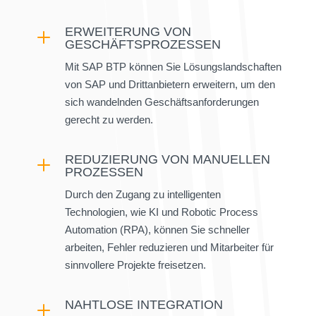
und personalisierte Anwendungslösungen
ERWEITERUNG VON
erreicht.
L
GESCHÄFTSPROZESSEN
Mit SAP BTP können Sie Lösungslandschaften
von SAP und Drittanbietern erweitern, um den
sich wandelnden Geschäftsanforderungen
gerecht zu werden.
REDUZIERUNG VON MANUELLEN
L
PROZESSEN
Durch den Zugang zu intelligenten
Technologien, wie KI und Robotic Process
Automation (RPA), können Sie schneller
arbeiten, Fehler reduzieren und Mitarbeiter für
sinnvollere Projekte freisetzen.
NAHTLOSE INTEGRATION
L