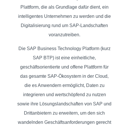
SOLUTIONS
Plattform, die als Grundlage dafür dient, ein
intelligentes Unternehmen zu werden und die
KUNDEN
Digitalisierung rund um SAP-Landschaften
voranzutreiben.
Die SAP Business Technology Platform (kurz
EVENTS
SAP BTP) ist eine einheitliche,
geschäftsorientierte und offene Plattform für
KNOWLEDGE
das gesamte SAP-Ökosystem in der Cloud,
die es Anwendern ermöglicht, Daten zu
integrieren und wertschöpfend zu nutzen
KONTAKT
sowie ihre Lösungslandschaften von SAP und
Drittanbietern zu erweitern, um den sich
ÜBER
wandelnden Geschäftsanforderungen gerecht