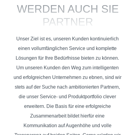
SAP
WERDEN AUCH SIE
SOLUTIONS
PARTNER
KUNDEN
Unser Ziel ist es, unseren Kunden kontinuierlich
einen vollumfänglichen Service und komplette
Lösungen für Ihre Bedürfnisse bieten zu können.
EVENTS
Um unseren Kunden den Weg zum intelligenten
und erfolgreichen Unternehmen zu ebnen, sind wir
KNOWLEDGE
stets auf der Suche nach ambitionierten Partnern,
die unser Service- und Produktportfolio clever
erweitern. Die Basis für eine erfolgreiche
KONTAKT
Zusammenarbeit bildet hierfür eine
Kommunikation auf Augenhöhe und volle
ÜBER