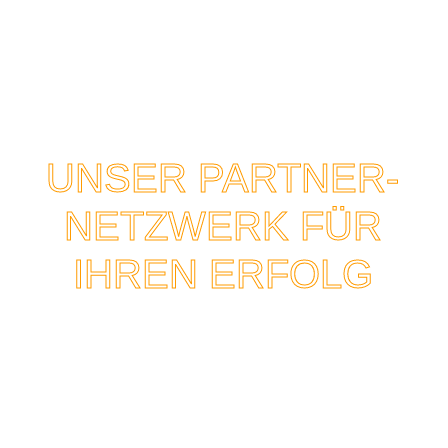
UNSER PARTNER-
NETZWERK FÜR
IHREN ERFOLG
sofort