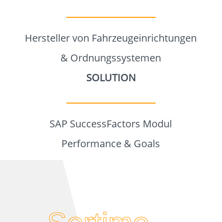
SERVICES
Hersteller von Fahrzeugeinrichtungen
SAP
& Ordnungssystemen
SOLUTIONS
SOLUTION
KUNDEN
SAP SuccessFactors Modul
Performance & Goals
EVENTS
KNOWLEDGE