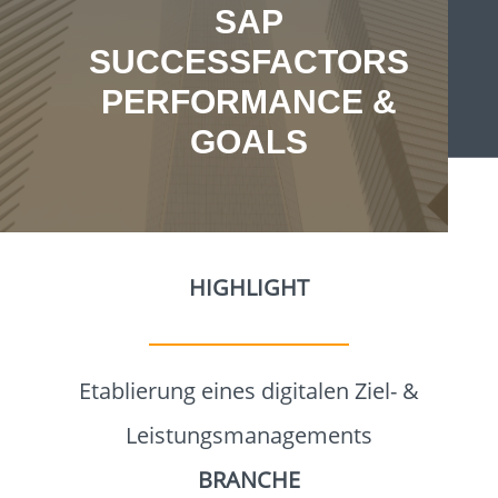
SAP
SUCCESSFACTORS
PERFORMANCE &
GOALS
HOME
HIGHLIGHT
SAP
Etablierung eines digitalen Ziel- &
TRANSFORMATION
Leistungsmanagements
BRANCHE
SAP